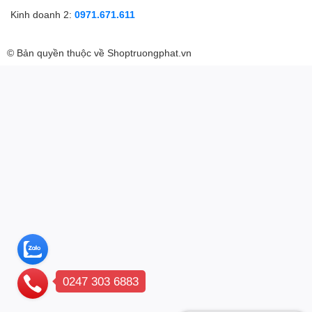
Kinh doanh 2:
0971.671.611
© Bản quyền thuộc về
Shoptruongphat.vn
0247 303 6883