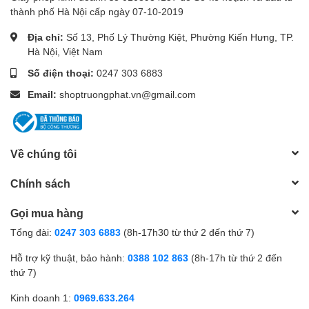
thành phố Hà Nội cấp ngày 07-10-2019
Địa chỉ:
Số 13, Phố Lý Thường Kiệt, Phường Kiến Hưng, TP.
Hà Nội, Việt Nam
Số điện thoại:
0247 303 6883
Email:
shoptruongphat.vn@gmail.com
Về chúng tôi
Chính sách
Gọi mua hàng
Tổng đài:
0247 303 6883
(8h-17h30 từ thứ 2 đến thứ 7)
Hỗ trợ kỹ thuật, bảo hành:
0388 102 863
(8h-17h từ thứ 2 đến
thứ 7)
Kinh doanh 1:
0969.633.264