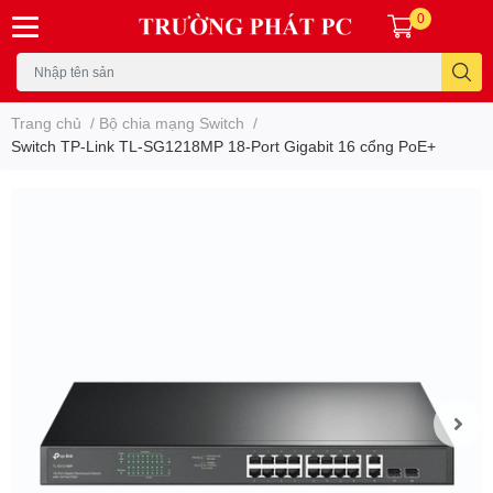
0
Trang chủ
/
Bộ chia mạng Switch
/
Switch TP-Link TL-SG1218MP 18-Port Gigabit 16 cổng PoE+