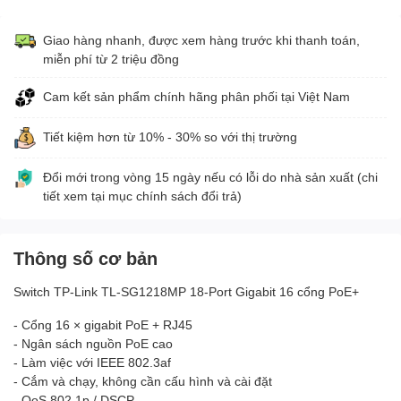
Giao hàng nhanh, được xem hàng trước khi thanh toán,
miễn phí từ 2 triệu đồng
Cam kết sản phẩm chính hãng phân phối tại Việt Nam
Tiết kiệm hơn từ 10% - 30% so với thị trường
Đổi mới trong vòng 15 ngày nếu có lỗi do nhà sản xuất (chi
tiết xem tại mục chính sách đổi trả)
Thông số cơ bản
Switch TP-Link TL-SG1218MP 18-Port Gigabit 16 cổng PoE+
- Cổng 16 × gigabit PoE + RJ45
- Ngân sách nguồn PoE cao
- Làm việc với IEEE 802.3af
- Cắm và chạy, không cần cấu hình và cài đặt
- QoS 802.1p / DSCP