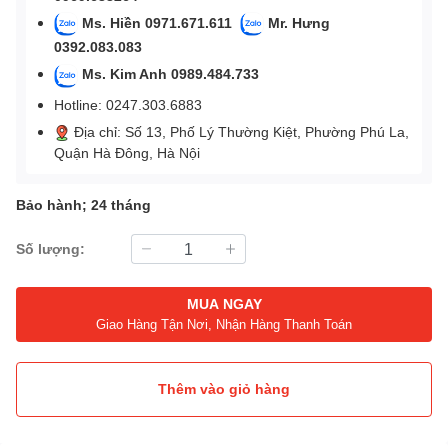
Ms. Hiền 0971.671.611
Mr. Hưng
0392.083.083
Ms. Kim Anh 0989.484.733
Hotline: 0247.303.6883
Địa chỉ: Số 13, Phố Lý Thường Kiệt, Phường Phú La,
Quận Hà Đông, Hà Nội
Bảo hành; 24 tháng
Số lượng:
MUA NGAY
Giao Hàng Tận Nơi, Nhận Hàng Thanh Toán
Thêm vào giỏ hàng