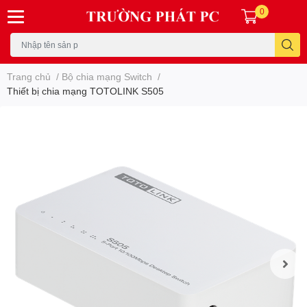
0
Trang chủ
/
Bộ chia mạng Switch
/
Thiết bị chia mạng TOTOLINK S505