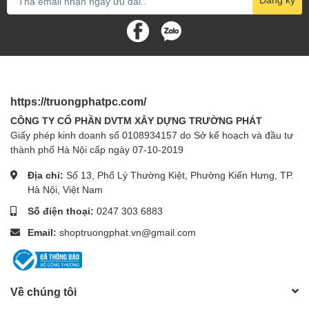
https://truongphatpc.com/
CÔNG TY CỔ PHẦN DVTM XÂY DỰNG TRƯỜNG PHÁT
Giấy phép kinh doanh số 0108934157 do Sở kế hoạch và đầu tư
thành phố Hà Nội cấp ngày 07-10-2019
Địa chỉ:
Số 13, Phố Lý Thường Kiệt, Phường Kiến Hưng, TP.
Hà Nội, Việt Nam
Số điện thoại:
0247 303 6883
Email:
shoptruongphat.vn@gmail.com
Về chúng tôi