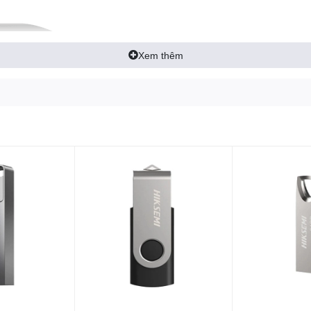
Xem thêm
B