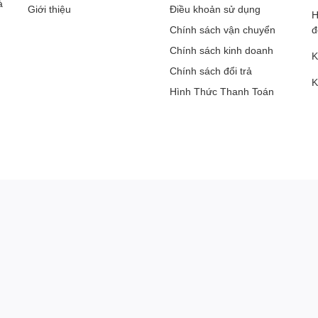
à
Giới thiệu
Điều khoản sử dụng
H
Chính sách vận chuyển
đ
Chính sách kinh doanh
K
Chính sách đổi trả
K
Hình Thức Thanh Toán