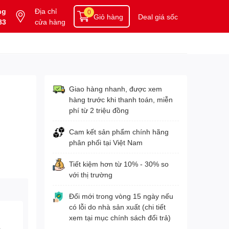
ng
Địa chỉ
0
Giỏ hàng
Deal giá sốc
83
cửa hàng
Giao hàng nhanh, được xem
hàng trước khi thanh toán, miễn
phí từ 2 triệu đồng
Cam kết sản phẩm chính hãng
phân phối tại Việt Nam
Tiết kiệm hơn từ 10% - 30% so
với thị trường
Đổi mới trong vòng 15 ngày nếu
có lỗi do nhà sản xuất (chi tiết
xem tại mục chính sách đổi trả)
3