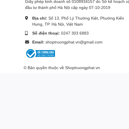
Giấy phép kinh doanh số 0108934157 do Sở kế hoạch v
đầu tư thành phố Hà Nội cấp ngày 07-10-2019
Địa chỉ:
Số 13, Phố Lý Thường Kiệt, Phường Kiến
Hưng, TP. Hà Nội, Việt Nam
Số điện thoại:
0247 303 6883
Email:
shoptruongphat.vn@gmail.com
© Bản quyền thuộc về
Shoptruongphat.vn