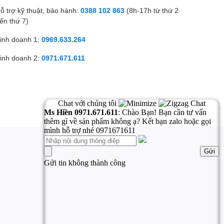
ỗ trợ kỹ thuật, bảo hành:
0388 102 863
(8h-17h từ thứ 2
ến thứ 7)
inh doanh 1:
0969.633.264
inh doanh 2:
0971.671.611