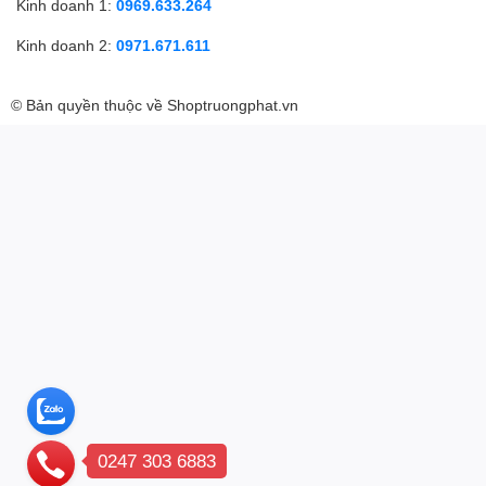
Kinh doanh 1:
0969.633.264
Kinh doanh 2:
0971.671.611
© Bản quyền thuộc về
Shoptruongphat.vn
0247 303 6883