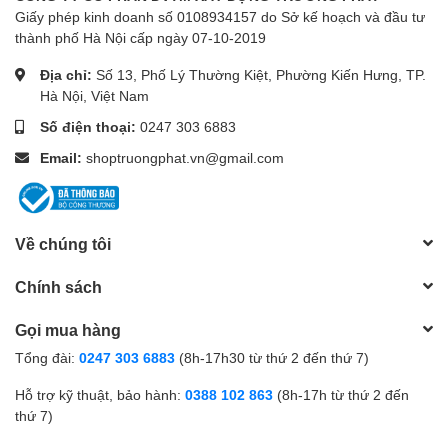
Giấy phép kinh doanh số 0108934157 do Sở kế hoạch và đầu tư
thành phố Hà Nội cấp ngày 07-10-2019
Địa chỉ:
Số 13, Phố Lý Thường Kiệt, Phường Kiến Hưng, TP.
Hà Nội, Việt Nam
Số điện thoại:
0247 303 6883
Email:
shoptruongphat.vn@gmail.com
Về chúng tôi
Chính sách
Gọi mua hàng
Tổng đài:
0247 303 6883
(8h-17h30 từ thứ 2 đến thứ 7)
Hỗ trợ kỹ thuật, bảo hành:
0388 102 863
(8h-17h từ thứ 2 đến
thứ 7)