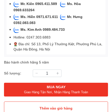
Mr. Kiên 0965.411.589
Ms. Hòa
0969.633264
Ms. Hiền 0971.671.611
Mr. Hưng
0392.083.083
Ms. Kim Anh 0989.484.733
Hotline: 0247.303.6883
Địa chỉ: Số 13, Phố Lý Thường Kiệt, Phường Phú La,
Quận Hà Đông, Hà Nội
Bảo hành chính hãng 5 năm
Số lượng:
MUA NGAY
Giao Hàng Tận Nơi, Nhận Hàng Thanh Toán
Thêm vào giỏ hàng