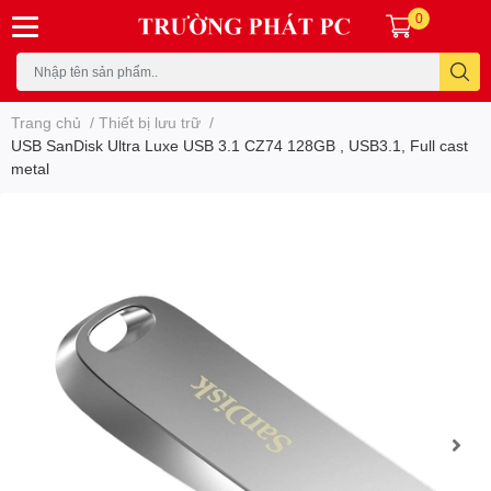
0
Trang chủ
/
Thiết bị lưu trữ
/
USB SanDisk Ultra Luxe USB 3.1 CZ74 128GB , USB3.1, Full cast
metal