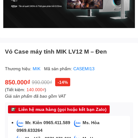
Vỏ Case máy tính MIK LV12 M – Đen
Thương hiệu:
MIK
Mã sản phẩm:
CASEMI13
850.000₫
990.000₫
-14%
(Tiết kiệm:
140.000₫
)
Giá sản phẩm đã bao gồm VAT
Liên hệ mua hàng (gọi hoặc kết bạn Zalo)
Mr. Kiên 0965.411.589
Ms. Hòa
0969.633264