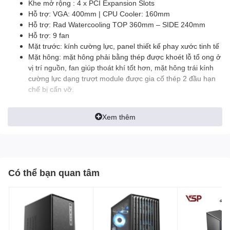
Khe mở rộng : 4 x PCI Expansion Slots
Hỗ trợ: VGA: 400mm | CPU Cooler: 160mm
Hỗ trợ: Rad Watercooling TOP 360mm – SIDE 240mm
Hỗ trợ: 9 fan
Mặt trước: kính cường lực, panel thiết kế phay xước tinh tế
Mặt hông: mặt hông phải bằng thép được khoét lỗ tổ ong ở
vị trí nguồn, fan giúp thoát khí tốt hơn, mặt hông trái kính
cường lực dạng trượt module được gia cố thép 2 đầu hạn
chế bị cấn vỡ.
Xem thêm
Có thể bạn quan tâm