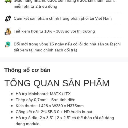
Giao hàng nhanh, được xem hàng trước khi thanh toán,
miễn phí từ 2 triệu đồng
Cam kết sản phẩm chính hãng phân phối tại Việt Nam
Tiết kiệm hơn từ 10% - 30% so với thị trường
Đổi mới trong vòng 15 ngày nếu có lỗi do nhà sản xuất (chi
tiết xem tại mục chính sách đổi trả)
Thông số cơ bản
TỔNG QUAN SẢN PHẨM
Hỗ trợ Mainboard: MATX / ITX
Thép dày 0,7mm – Sơn tĩnh điện
Kích thước : L428 x W280 x H375mm
Cổng kết nối: 2*USB 3.0 + HD Audio in-out
Hỗ trợ ổ đĩa: 2 x 3.5” | 2 x 2.5” có thể tháo rời dễ dàng
dạng module