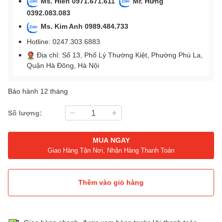
Ms. Hiền 0971.671.611
Mr. Hưng
0392.083.083
Ms. Kim Anh 0989.484.733
Hotline: 0247.303.6883
Địa chỉ: Số 13, Phố Lý Thường Kiệt, Phường Phú La,
Quận Hà Đông, Hà Nội
Bảo hành 12 tháng
Số lượng:
MUA NGAY
Giao Hàng Tận Nơi, Nhận Hàng Thanh Toán
Thêm vào giỏ hàng