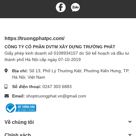
https://truongphatpc.com/
CÔNG TY CỔ PHẦN DVTM XÂY DỰNG TRƯỜNG PHÁT
Giấy phép kinh doanh số 0108934157 do Sở kế hoạch và đầu tư
thành phố Hà Nội cấp ngày 07-10-2019
Địa chỉ:
Số 13, Phố Lý Thường Kiệt, Phường Kiến Hưng, TP.
Hà Nội, Việt Nam
Số điện thoại:
0247 303 6883
Email:
shoptruongphat.vn@gmail.com
Về chúng tôi
Chính sách