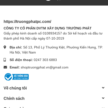
https://truongphatpc.com/
CÔNG TY CỔ PHẦN DVTM XÂY DỰNG TRƯỜNG PHÁT
Giấy phép kinh doanh số 0108934157 do Sở kế hoạch và đầu tư
thành phố Hà Nội cấp ngày 07-10-2019
Địa chỉ:
Số 13, Phố Lý Thường Kiệt, Phường Kiến Hưng, TP.
Hà Nội, Việt Nam
Số điện thoại:
0247 303 6883
Email:
shoptruongphat.vn@gmail.com
Về chúng tôi
Chính sách