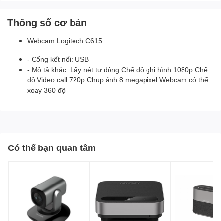
Thông số cơ bản
Webcam Logitech C615
- Cổng kết nối: USB
- Mô tả khác: Lấy nét tự động.Chế độ ghi hình 1080p.Chế
độ Video call 720p.Chụp ảnh 8 megapixel.Webcam có thể
xoay 360 độ
Có thể bạn quan tâm