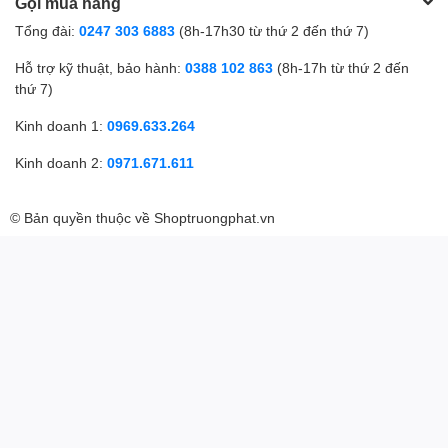
Gọi mua hàng
Tổng đài:
0247 303 6883
(8h-17h30 từ thứ 2 đến thứ 7)
Hỗ trợ kỹ thuật, bảo hành:
0388 102 863
(8h-17h từ thứ 2 đến
thứ 7)
Kinh doanh 1:
0969.633.264
Kinh doanh 2:
0971.671.611
© Bản quyền thuộc về
Shoptruongphat.vn