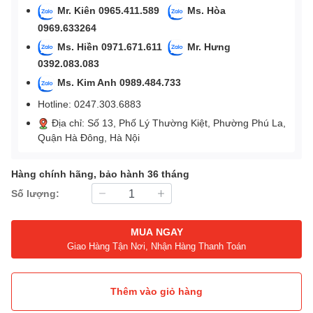
Mr. Kiên 0965.411.589
Ms. Hòa
0969.633264
Ms. Hiền 0971.671.611
Mr. Hưng
0392.083.083
Ms. Kim Anh 0989.484.733
Hotline: 0247.303.6883
Địa chỉ: Số 13, Phố Lý Thường Kiệt, Phường Phú La,
Quận Hà Đông, Hà Nội
Hàng chính hãng, bảo hành 36 tháng
Số lượng:
MUA NGAY
Giao Hàng Tận Nơi, Nhận Hàng Thanh Toán
Thêm vào giỏ hàng