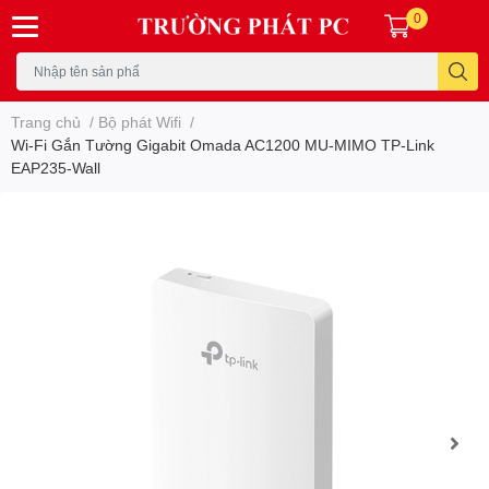
0
Trang chủ
/
Bộ phát Wifi
/
Wi-Fi Gắn Tường Gigabit Omada AC1200 MU-MIMO TP-Link
EAP235-Wall