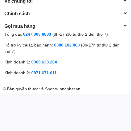
Về chúng tôi
Chính sách
Gọi mua hàng
Tổng đài:
0247 303 6883
(8h-17h30 từ thứ 2 đến thứ 7)
Hỗ trợ kỹ thuật, bảo hành:
0388 102 863
(8h-17h từ thứ 2 đến
thứ 7)
Kinh doanh 1:
0969.633.264
Kinh doanh 2:
0971.671.611
© Bản quyền thuộc về
Shoptruongphat.vn