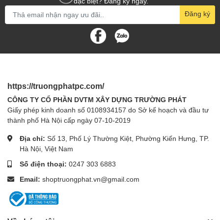
đặc biệt? Đăng ký ngay.
Đăng ký
https://truongphatpc.com/
CÔNG TY CỔ PHẦN DVTM XÂY DỰNG TRƯỜNG PHÁT
Giấy phép kinh doanh số 0108934157 do Sở kế hoạch và đầu tư
thành phố Hà Nội cấp ngày 07-10-2019
Địa chỉ:
Số 13, Phố Lý Thường Kiệt, Phường Kiến Hưng, TP.
Hà Nội, Việt Nam
Số điện thoại:
0247 303 6883
Email:
shoptruongphat.vn@gmail.com