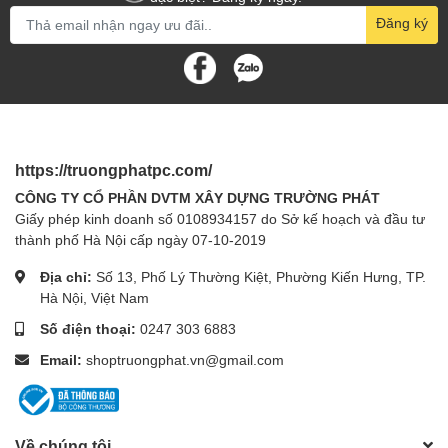
Đăng ký
https://truongphatpc.com/
CÔNG TY CỔ PHẦN DVTM XÂY DỰNG TRƯỜNG PHÁT
Giấy phép kinh doanh số 0108934157 do Sở kế hoạch và đầu tư
thành phố Hà Nội cấp ngày 07-10-2019
Địa chỉ:
Số 13, Phố Lý Thường Kiệt, Phường Kiến Hưng, TP.
Hà Nội, Việt Nam
Số điện thoại:
0247 303 6883
Email:
shoptruongphat.vn@gmail.com
Về chúng tôi