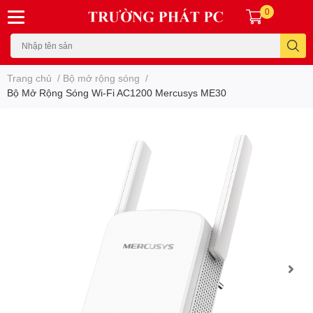
0
Trang chủ
/
Bộ mở rộng sóng
/
Bộ Mở Rộng Sóng Wi-Fi AC1200 Mercusys ME30