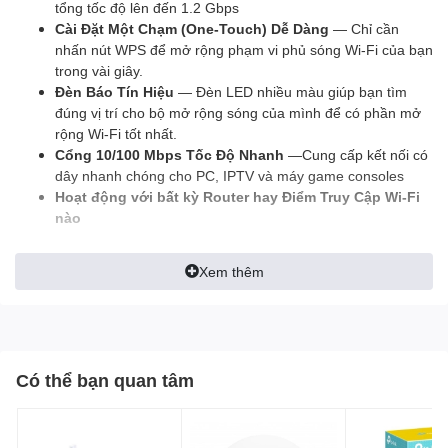
tổng tốc độ lên đến 1.2 Gbps
Cài Đặt Một Chạm (One-Touch) Dễ Dàng
— Chỉ cần
nhấn nút WPS để mở rộng phạm vi phủ sóng Wi-Fi của bạn
trong vài giây.
Đèn Báo Tín Hiệu
— Đèn LED nhiều màu giúp bạn tìm
đúng vị trí cho bộ mở rộng sóng của mình để có phần mở
rộng Wi-Fi tốt nhất.
Cổng 10/100 Mbps Tốc Độ Nhanh
—Cung cấp kết nối có
dây nhanh chóng cho PC, IPTV và máy game consoles
Hoạt động với bất kỳ Router hay Điểm Truy Cập Wi-Fi
nào
Xem thêm
Có thể bạn quan tâm