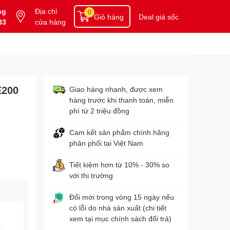
ng
Địa chỉ
0
Giỏ hàng
Deal giá sốc
83
cửa hàng
E200
Giao hàng nhanh, được xem
hàng trước khi thanh toán, miễn
phí từ 2 triệu đồng
Cam kết sản phẩm chính hãng
phân phối tại Việt Nam
Tiết kiệm hơn từ 10% - 30% so
với thị trường
Đổi mới trong vòng 15 ngày nếu
có lỗi do nhà sản xuất (chi tiết
xem tại mục chính sách đổi trả)
3