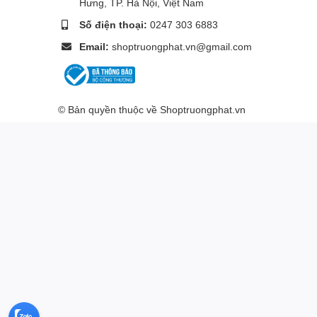
Hưng, TP. Hà Nội, Việt Nam
Số điện thoại:
0247 303 6883
Email:
shoptruongphat.vn@gmail.com
© Bản quyền thuộc về
Shoptruongphat.vn