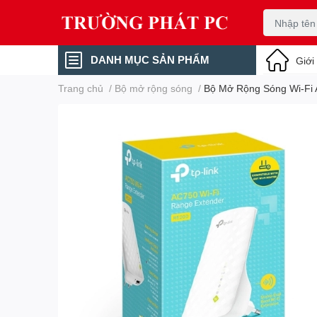
DANH MỤC SẢN PHẨM
Giới
Trang chủ
/
Bộ mở rộng sóng
/
Bộ Mở Rộng Sóng Wi-Fi