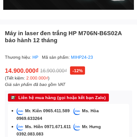
Máy in laser đen trắng HP M706N-B6S02A
bảo hành 12 tháng
Thương hiệu:
HP
Mã sản phẩm:
MIHP24-23
14.900.000₫
16.900.000₫
-12%
(Tiết kiệm:
2.000.000₫
)
Giá sản phẩm đã bao gồm VAT
Liên hệ mua hàng (gọi hoặc kết bạn Zalo)
Mr. Kiên 0965.411.589
Ms. Hòa
0969.633264
Ms. Hiền 0971.671.611
Mr. Hưng
0392.083.083