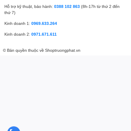
Hỗ trợ kỹ thuật, bảo hành:
0388 102 863
(8h-17h từ thứ 2 đến
thứ 7)
Kinh doanh 1:
0969.633.264
Kinh doanh 2:
0971.671.611
© Bản quyền thuộc về
Shoptruongphat.vn