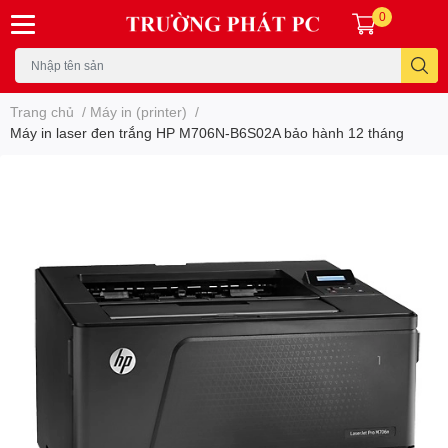
0
Trang chủ
/
Máy in (printer)
/
Máy in laser đen trắng HP M706N-B6S02A bảo hành 12 tháng