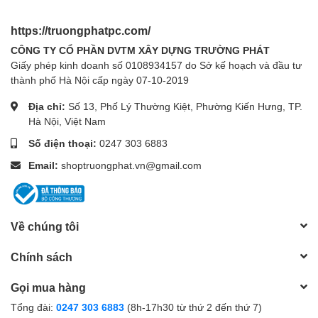
https://truongphatpc.com/
CÔNG TY CỔ PHẦN DVTM XÂY DỰNG TRƯỜNG PHÁT
Giấy phép kinh doanh số 0108934157 do Sở kế hoạch và đầu tư
thành phố Hà Nội cấp ngày 07-10-2019
Địa chỉ:
Số 13, Phố Lý Thường Kiệt, Phường Kiến Hưng, TP.
Hà Nội, Việt Nam
Số điện thoại:
0247 303 6883
Email:
shoptruongphat.vn@gmail.com
Về chúng tôi
Chính sách
Gọi mua hàng
Tổng đài:
0247 303 6883
(8h-17h30 từ thứ 2 đến thứ 7)