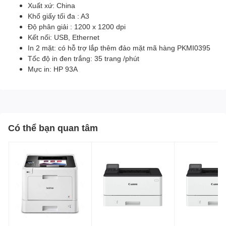
Xuất xứ: China
Khổ giấy tối đa : A3
Độ phân giải : 1200 x 1200 dpi
Kết nối: USB, Ethernet
In 2 mặt: có hỗ trợ lắp thêm đảo mặt mã hàng PKMI0395
Tốc độ in đen trắng: 35 trang /phút
Mực in: HP 93A
Có thể bạn quan tâm