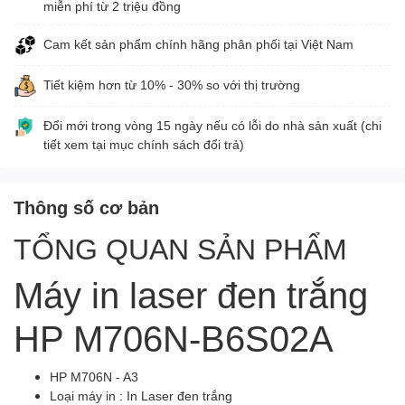
miễn phí từ 2 triệu đồng
Cam kết sản phẩm chính hãng phân phối tại Việt Nam
Tiết kiệm hơn từ 10% - 30% so với thị trường
Đổi mới trong vòng 15 ngày nếu có lỗi do nhà sản xuất (chi
tiết xem tại mục chính sách đổi trả)
Thông số cơ bản
TỔNG QUAN SẢN PHẨM
Máy in laser đen trắng
HP M706N-B6S02A
HP M706N - A3
Loại máy in : In Laser đen trắng