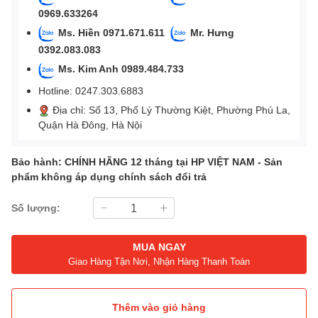
0969.633264
Ms. Hiền 0971.671.611
Mr. Hưng
0392.083.083
Ms. Kim Anh 0989.484.733
Hotline: 0247.303.6883
Địa chỉ: Số 13, Phố Lý Thường Kiệt, Phường Phú La,
Quận Hà Đông, Hà Nội
Bảo hành: CHÍNH HÃNG 12 tháng tại HP VIỆT NAM - Sản
phẩm không áp dụng chính sách đổi trả
Số lượng:
MUA NGAY
Giao Hàng Tận Nơi, Nhận Hàng Thanh Toán
Thêm vào giỏ hàng