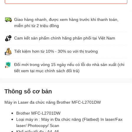
Giao hàng nhanh, được xem hàng trước khi thanh toán,
miễn phí từ 2 triệu đồng
Cam kết sản phẩm chính hãng phân phối tại Việt Nam
Tiết kiệm hơn từ 10% - 30% so với thị trường
Đổi mới trong vòng 15 ngày nếu có lỗi do nhà sản xuất (chi
tiết xem tại mục chính sách đổi trả)
Thông số cơ bản
Máy in Laser đa chức năng Brother MFC-L2701DW
Brother MFC-L2701DW
Loại máy in : Máy in Đa chức năng (Flatbed) In laser/Fax
laser/ Photocopy/ Scan
Khổ giấy tối đa : A4, A5