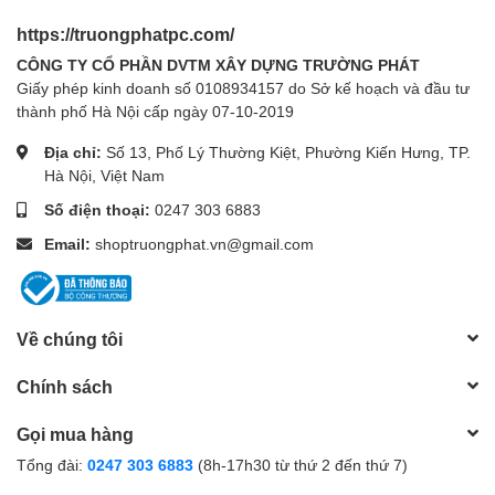
https://truongphatpc.com/
CÔNG TY CỔ PHẦN DVTM XÂY DỰNG TRƯỜNG PHÁT
Giấy phép kinh doanh số 0108934157 do Sở kế hoạch và đầu tư
thành phố Hà Nội cấp ngày 07-10-2019
Địa chỉ:
Số 13, Phố Lý Thường Kiệt, Phường Kiến Hưng, TP.
Hà Nội, Việt Nam
Số điện thoại:
0247 303 6883
Email:
shoptruongphat.vn@gmail.com
Về chúng tôi
Chính sách
Gọi mua hàng
Tổng đài:
0247 303 6883
(8h-17h30 từ thứ 2 đến thứ 7)