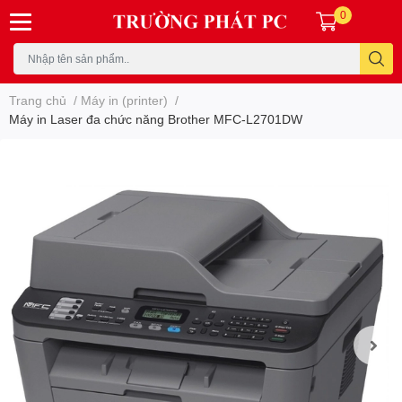
0
Trang chủ
/
Máy in (printer)
/
Máy in Laser đa chức năng Brother MFC-L2701DW