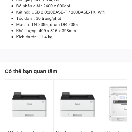
Độ phân giải : 2400 x 600dpi
Kết nối: USB 2.0;10BASE-T / 100BASE-TX; Wifi
Tốc độ in: 30 trang/phút
Mực in: TN-2385, drum DR-2385.
Khối lượng: 409 x 316 x 398mm
Kích thước: 11.4 kg
Có thể bạn quan tâm