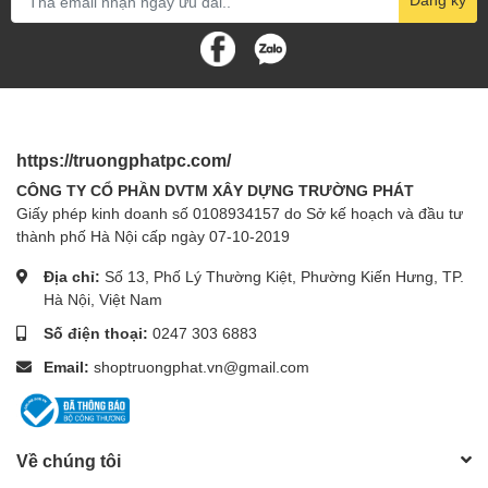
https://truongphatpc.com/
CÔNG TY CỔ PHẦN DVTM XÂY DỰNG TRƯỜNG PHÁT
Giấy phép kinh doanh số 0108934157 do Sở kế hoạch và đầu tư
thành phố Hà Nội cấp ngày 07-10-2019
Địa chỉ:
Số 13, Phố Lý Thường Kiệt, Phường Kiến Hưng, TP.
Hà Nội, Việt Nam
Số điện thoại:
0247 303 6883
Email:
shoptruongphat.vn@gmail.com
Về chúng tôi