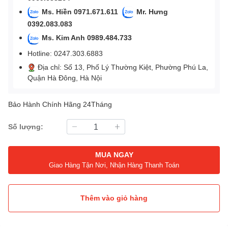
Ms. Hiền 0971.671.611
Mr. Hưng
0392.083.083
Ms. Kim Anh 0989.484.733
Hotline: 0247.303.6883
Địa chỉ: Số 13, Phố Lý Thường Kiệt, Phường Phú La,
Quận Hà Đông, Hà Nội
Bảo Hành Chính Hãng 24Tháng
Số lượng:
MUA NGAY
Giao Hàng Tận Nơi, Nhận Hàng Thanh Toán
Thêm vào giỏ hàng