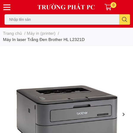
0
Trang chủ
/
Máy in (printer)
/
Máy In laser Trắng Đen Brother HL L2321D