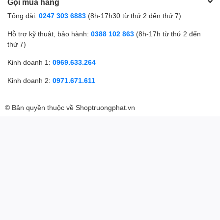
Gọi mua hàng
Tổng đài:
0247 303 6883
(8h-17h30 từ thứ 2 đến thứ 7)
Hỗ trợ kỹ thuật, bảo hành:
0388 102 863
(8h-17h từ thứ 2 đến
thứ 7)
Kinh doanh 1:
0969.633.264
Kinh doanh 2:
0971.671.611
© Bản quyền thuộc về
Shoptruongphat.vn