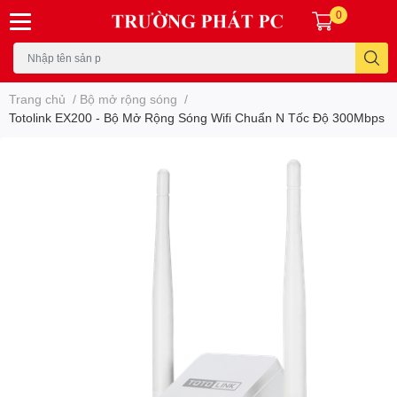
0
Trang chủ
/
Bộ mở rộng sóng
/
Totolink EX200 - Bộ Mở Rộng Sóng Wifi Chuẩn N Tốc Độ 300Mbps