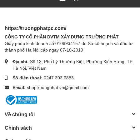
https://truongphatpc.com/
CÔNG TY CỔ PHẦN DVTM XÂY DỰNG TRƯỜNG PHÁT
Giấy phép kinh doanh số 0108934157 do Sở kế hoạch và đầu tư
thành phố Hà Nội cấp ngày 07-10-2019
Địa chỉ:
Số 13, Phố Lý Thường Kiệt, Phường Kiến Hưng, TP.
Hà Nội, Việt Nam
Số điện thoại:
0247 303 6883
Email:
shoptruongphat.vn@gmail.com
Về chúng tôi
Chính sách